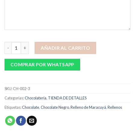
Heart Love 3 cantidad
AÑADIR AL CARRITO
COMPRAR POR WHATSAPP
SKU:
CH-002-3
Categorías:
Chocolatería
,
TIENDA DE DETALLES
Etiquetas:
Chocolate
,
Chocolate Negro
,
Relleno de Maracuyá
,
Rellenos