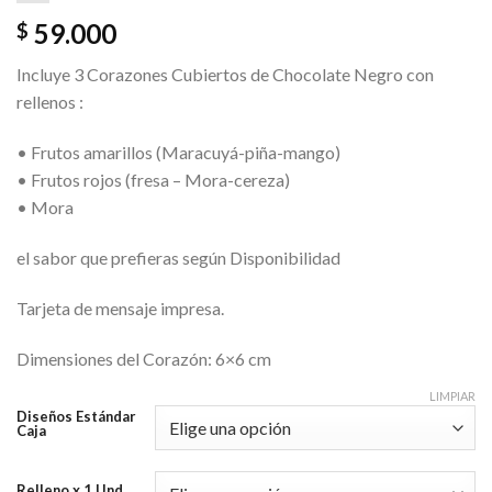
59.000
$
Incluye 3 Corazones Cubiertos de Chocolate Negro con
rellenos :
• Frutos amarillos (Maracuyá-piña-mango)
• Frutos rojos (fresa – Mora-cereza)
• Mora
el sabor que prefieras según Disponibilidad
Tarjeta de mensaje impresa.
Dimensiones del Corazón: 6×6 cm
LIMPIAR
Diseños Estándar
Caja
Relleno x 1 Und