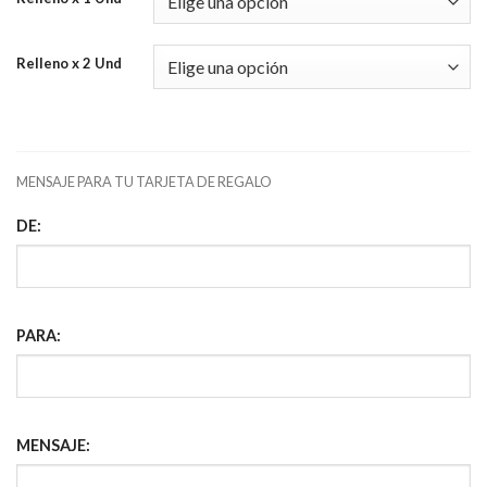
Relleno x 2 Und
MENSAJE PARA TU TARJETA DE REGALO
DE:
PARA:
MENSAJE: